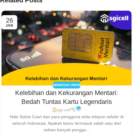
Related Posts
26
JAN
WAWASAN UMUM
Kelebihan dan Kekurangan Mentari:
Bedah Tuntas Kartu Legendaris
0
sgi-cell
Halo Sobat Cuan dan para pengguna setia telepon seluler di
seluruh Indonesia. Apakah kamu termasuk salah satu dari
sekian banyak penggu...