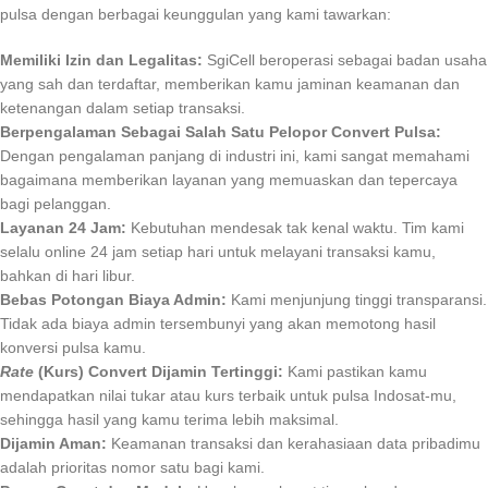
pulsa dengan berbagai keunggulan yang kami tawarkan:
Memiliki Izin dan Legalitas:
SgiCell beroperasi sebagai badan usaha
yang sah dan terdaftar, memberikan kamu jaminan keamanan dan
ketenangan dalam setiap transaksi.
Berpengalaman Sebagai Salah Satu Pelopor Convert Pulsa:
Dengan pengalaman panjang di industri ini, kami sangat memahami
bagaimana memberikan layanan yang memuaskan dan tepercaya
bagi pelanggan.
Layanan 24 Jam:
Kebutuhan mendesak tak kenal waktu. Tim kami
selalu online 24 jam setiap hari untuk melayani transaksi kamu,
bahkan di hari libur.
Bebas Potongan Biaya Admin:
Kami menjunjung tinggi transparansi.
Tidak ada biaya admin tersembunyi yang akan memotong hasil
konversi pulsa kamu.
Rate
(Kurs) Convert Dijamin Tertinggi:
Kami pastikan kamu
mendapatkan nilai tukar atau kurs terbaik untuk pulsa Indosat-mu,
sehingga hasil yang kamu terima lebih maksimal.
Dijamin Aman:
Keamanan transaksi dan kerahasiaan data pribadimu
adalah prioritas nomor satu bagi kami.