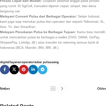
Proses Cepat dan Mudah:
Ucapkan selamat tinggal pada proses
yang rumit. Di SgiCell, transaksi dijamin cepat, simpel, dan dana
langsung cair.
Melayani Convert Pulsa dari Berbagai Operator:
Selain Indosat,
kami juga siap menukar pulsa dari operator lain seperti Telkomsel, XL,
Axis, Tri, dan Smartfren.
Melayani Penukaran Pulsa ke Berbagai Tujuan:
Kamu bisa memilih
untuk mencairkan pulsa ke berbagai e-wallet (OVO, DANA, GoPay,
ShopeePay, LinkAja, dll.) atau transfer ke rekening semua bank di
Indonesia (BCA, Mandiri, BNI, BRI, dll.).
digital
layanan
operator
tukar pulsa
uang
Newer
Older