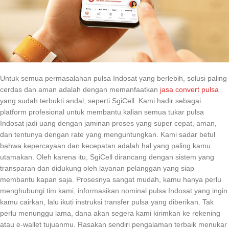
Untuk semua permasalahan pulsa Indosat yang berlebih, solusi paling
cerdas dan aman adalah dengan memanfaatkan
jasa convert pulsa
yang sudah terbukti andal, seperti SgiCell. Kami hadir sebagai
platform profesional untuk membantu kalian semua tukar pulsa
Indosat jadi uang dengan jaminan proses yang super cepat, aman,
dan tentunya dengan rate yang menguntungkan. Kami sadar betul
bahwa kepercayaan dan kecepatan adalah hal yang paling kamu
utamakan. Oleh karena itu, SgiCell dirancang dengan sistem yang
transparan dan didukung oleh layanan pelanggan yang siap
membantu kapan saja. Prosesnya sangat mudah, kamu hanya perlu
menghubungi tim kami, informasikan nominal pulsa Indosat yang ingin
kamu cairkan, lalu ikuti instruksi transfer pulsa yang diberikan. Tak
perlu menunggu lama, dana akan segera kami kirimkan ke rekening
atau e-wallet tujuanmu. Rasakan sendiri pengalaman terbaik menukar