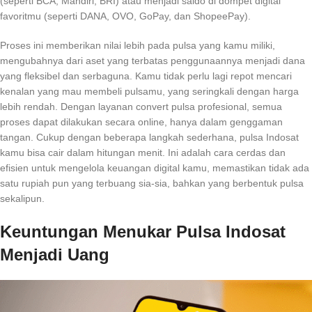
(seperti BCA, Mandiri, BRI) atau menjadi saldo di dompet digital
favoritmu (seperti DANA, OVO, GoPay, dan ShopeePay).
Proses ini memberikan nilai lebih pada pulsa yang kamu miliki,
mengubahnya dari aset yang terbatas penggunaannya menjadi dana
yang fleksibel dan serbaguna. Kamu tidak perlu lagi repot mencari
kenalan yang mau membeli pulsamu, yang seringkali dengan harga
lebih rendah. Dengan layanan convert pulsa profesional, semua
proses dapat dilakukan secara online, hanya dalam genggaman
tangan. Cukup dengan beberapa langkah sederhana, pulsa Indosat
kamu bisa cair dalam hitungan menit. Ini adalah cara cerdas dan
efisien untuk mengelola keuangan digital kamu, memastikan tidak ada
satu rupiah pun yang terbuang sia-sia, bahkan yang berbentuk pulsa
sekalipun.
Keuntungan Menukar Pulsa Indosat
Menjadi Uang