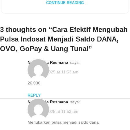
CONTINUE READING
3 thoughts on “
Cara Efektif Mengubah
Pulsa Indosat Menjadi Saldo DANA,
OVO, GoPay & Uang Tunai
”
Nesa Fitria Resmana
says:
August 7, 2025 at 11:53 am
26.000
REPLY
Nesa Fitria Resmana
says:
August 7, 2025 at 11:53 am
Menukarkan pulsa menjadi saldo dana