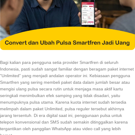
Bagi kalian para pengguna setia provider Smartfren di seluruh
Indonesia, pasti sudah sangat familiar dengan beragam paket internet
“Unlimited” yang menjadi andalan operator ini. Kebiasaan pengguna
Smartfren yang sering membeli paket data dalam jumlah besar atau
mengisi ulang pulsa secara rutin untuk menjaga masa aktif kartu
seringkali menimbulkan efek samping yang tidak disadari, yaitu
menumpuknya pulsa utama. Karena kuota internet sudah tersedia
melimpah dalam paket Unlimited, pulsa reguler tersebut akhirnya
jarang tersentuh. Di era digital saat ini, penggunaan pulsa untuk
telepon konvensional dan SMS sudah semakin ditinggalkan karena
tergantikan oleh panggilan WhatsApp atau video call yang lebih