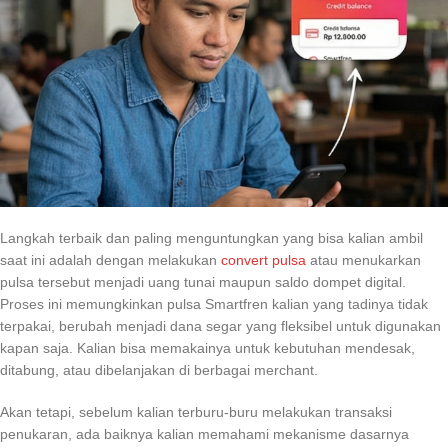
Langkah terbaik dan paling menguntungkan yang bisa kalian ambil
saat ini adalah dengan melakukan
convert pulsa
atau menukarkan
pulsa tersebut menjadi uang tunai maupun saldo dompet digital.
Proses ini memungkinkan pulsa Smartfren kalian yang tadinya tidak
terpakai, berubah menjadi dana segar yang fleksibel untuk digunakan
kapan saja. Kalian bisa memakainya untuk kebutuhan mendesak,
ditabung, atau dibelanjakan di berbagai merchant.
Akan tetapi, sebelum kalian terburu-buru melakukan transaksi
penukaran, ada baiknya kalian memahami mekanisme dasarnya