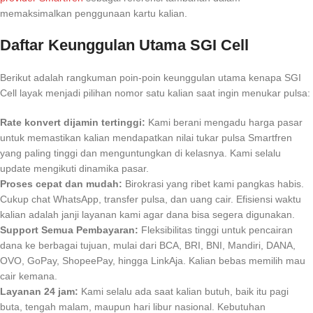
memaksimalkan penggunaan kartu kalian.
Daftar Keunggulan Utama SGI Cell
Berikut adalah rangkuman poin-poin keunggulan utama kenapa SGI
Cell layak menjadi pilihan nomor satu kalian saat ingin menukar pulsa:
Rate konvert dijamin tertinggi:
Kami berani mengadu harga pasar
untuk memastikan kalian mendapatkan nilai tukar pulsa Smartfren
yang paling tinggi dan menguntungkan di kelasnya. Kami selalu
update mengikuti dinamika pasar.
Proses cepat dan mudah:
Birokrasi yang ribet kami pangkas habis.
Cukup chat WhatsApp, transfer pulsa, dan uang cair. Efisiensi waktu
kalian adalah janji layanan kami agar dana bisa segera digunakan.
Support Semua Pembayaran:
Fleksibilitas tinggi untuk pencairan
dana ke berbagai tujuan, mulai dari BCA, BRI, BNI, Mandiri, DANA,
OVO, GoPay, ShopeePay, hingga LinkAja. Kalian bebas memilih mau
cair kemana.
Layanan 24 jam:
Kami selalu ada saat kalian butuh, baik itu pagi
buta, tengah malam, maupun hari libur nasional. Kebutuhan