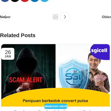
Newer
Older
Related Posts
26
JAN
WAWASAN UMUM