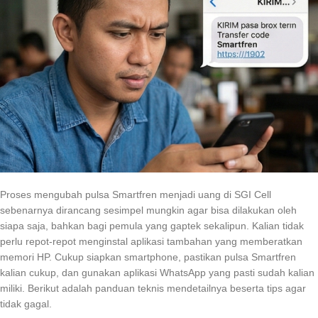
Proses mengubah pulsa Smartfren menjadi uang di SGI Cell
sebenarnya dirancang sesimpel mungkin agar bisa dilakukan oleh
siapa saja, bahkan bagi pemula yang gaptek sekalipun. Kalian tidak
perlu repot-repot menginstal aplikasi tambahan yang memberatkan
memori HP. Cukup siapkan smartphone, pastikan pulsa Smartfren
kalian cukup, dan gunakan aplikasi WhatsApp yang pasti sudah kalian
miliki. Berikut adalah panduan teknis mendetailnya beserta tips agar
tidak gagal.