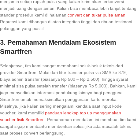
menjamin setiap rupiah pulsa yang kalian kirim akan terkonversi
menjadi uang dengan aman. Kalian bisa membaca lebih lanjut tentang
standar prosedur kami di halaman
convert dan tukar pulsa aman
.
Reputasi kami dibangun di atas integritas tinggi dan ribuan testimoni
pelanggan yang positif.
3. Pemahaman Mendalam Ekosistem
Smartfren
Selanjutnya, tim kami sangat memahami seluk-beluk teknis dari
provider Smartfren. Mulai dari fitur transfer pulsa via SMS ke 879,
biaya admin transfer (biasanya Rp 500 – Rp 2.500), hingga syarat
minimal sisa pulsa setelah transfer (biasanya Rp 5.000). Bahkan, kami
juga menyediakan informasi pendukung lainnya bagi pengguna
Smartfren untuk memaksimalkan penggunaan kartu mereka.
Misalnya, jika kalian sering mengalami kendala saat input kode
voucher, kami memiliki
panduan lengkap top up menggunakan
voucher fisik Smartfren
. Pemahaman mendalam ini membuat tim kami
sangat sigap membantu memberikan solusi jika ada masalah teknis
saat proses convert berlangsung.