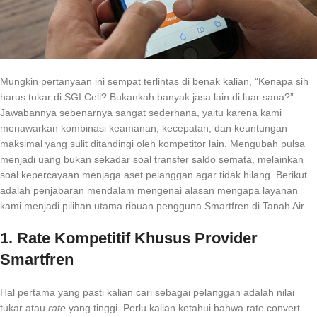
Mungkin pertanyaan ini sempat terlintas di benak kalian, “Kenapa sih
harus tukar di SGI Cell? Bukankah banyak jasa lain di luar sana?”.
Jawabannya sebenarnya sangat sederhana, yaitu karena kami
menawarkan kombinasi keamanan, kecepatan, dan keuntungan
maksimal yang sulit ditandingi oleh kompetitor lain. Mengubah pulsa
menjadi uang bukan sekadar soal transfer saldo semata, melainkan
soal kepercayaan menjaga aset pelanggan agar tidak hilang. Berikut
adalah penjabaran mendalam mengenai alasan mengapa layanan
kami menjadi pilihan utama ribuan pengguna Smartfren di Tanah Air.
1. Rate Kompetitif Khusus Provider
Smartfren
Hal pertama yang pasti kalian cari sebagai pelanggan adalah nilai
tukar atau
rate
yang tinggi. Perlu kalian ketahui bahwa rate convert