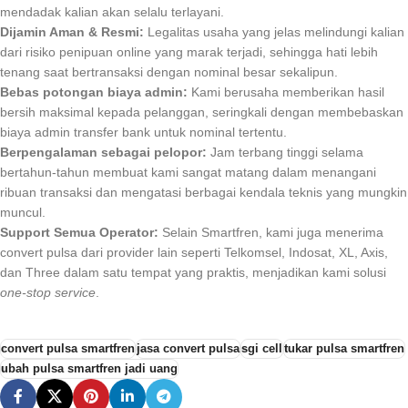
mendadak kalian akan selalu terlayani.
Dijamin Aman & Resmi:
Legalitas usaha yang jelas melindungi kalian
dari risiko penipuan online yang marak terjadi, sehingga hati lebih
tenang saat bertransaksi dengan nominal besar sekalipun.
Bebas potongan biaya admin:
Kami berusaha memberikan hasil
bersih maksimal kepada pelanggan, seringkali dengan membebaskan
biaya admin transfer bank untuk nominal tertentu.
Berpengalaman sebagai pelopor:
Jam terbang tinggi selama
bertahun-tahun membuat kami sangat matang dalam menangani
ribuan transaksi dan mengatasi berbagai kendala teknis yang mungkin
muncul.
Support Semua Operator:
Selain Smartfren, kami juga menerima
convert pulsa dari provider lain seperti Telkomsel, Indosat, XL, Axis,
dan Three dalam satu tempat yang praktis, menjadikan kami solusi
one-stop service
.
convert pulsa smartfren
jasa convert pulsa
sgi cell
tukar pulsa smartfren
ubah pulsa smartfren jadi uang