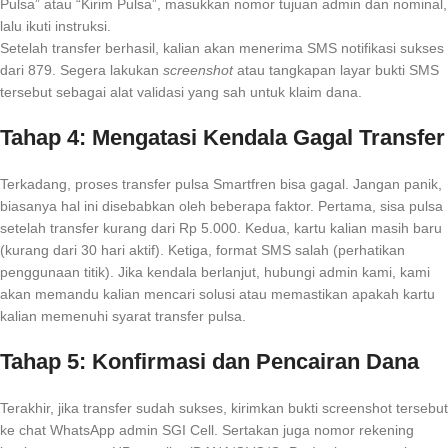
Pulsa” atau “Kirim Pulsa”, masukkan nomor tujuan admin dan nominal,
lalu ikuti instruksi.
Setelah transfer berhasil, kalian akan menerima SMS notifikasi sukses
dari 879. Segera lakukan
screenshot
atau tangkapan layar bukti SMS
tersebut sebagai alat validasi yang sah untuk klaim dana.
Tahap 4: Mengatasi Kendala Gagal Transfer
Terkadang, proses transfer pulsa Smartfren bisa gagal. Jangan panik,
biasanya hal ini disebabkan oleh beberapa faktor. Pertama, sisa pulsa
setelah transfer kurang dari Rp 5.000. Kedua, kartu kalian masih baru
(kurang dari 30 hari aktif). Ketiga, format SMS salah (perhatikan
penggunaan titik). Jika kendala berlanjut, hubungi admin kami, kami
akan memandu kalian mencari solusi atau memastikan apakah kartu
kalian memenuhi syarat transfer pulsa.
Tahap 5: Konfirmasi dan Pencairan Dana
Terakhir, jika transfer sudah sukses, kirimkan bukti screenshot tersebut
ke chat WhatsApp admin SGI Cell. Sertakan juga nomor rekening