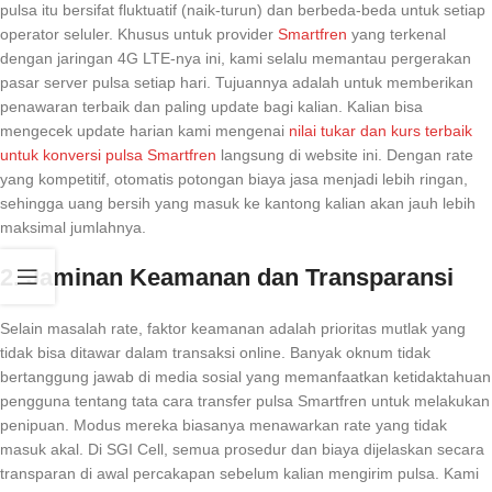
pulsa itu bersifat fluktuatif (naik-turun) dan berbeda-beda untuk setiap
operator seluler. Khusus untuk provider
Smartfren
yang terkenal
dengan jaringan 4G LTE-nya ini, kami selalu memantau pergerakan
pasar server pulsa setiap hari. Tujuannya adalah untuk memberikan
penawaran terbaik dan paling update bagi kalian. Kalian bisa
mengecek update harian kami mengenai
nilai tukar dan kurs terbaik
untuk konversi pulsa Smartfren
langsung di website ini. Dengan rate
yang kompetitif, otomatis potongan biaya jasa menjadi lebih ringan,
sehingga uang bersih yang masuk ke kantong kalian akan jauh lebih
maksimal jumlahnya.
2. Jaminan Keamanan dan Transparansi
Selain masalah rate, faktor keamanan adalah prioritas mutlak yang
tidak bisa ditawar dalam transaksi online. Banyak oknum tidak
bertanggung jawab di media sosial yang memanfaatkan ketidaktahuan
pengguna tentang tata cara transfer pulsa Smartfren untuk melakukan
penipuan. Modus mereka biasanya menawarkan rate yang tidak
masuk akal. Di SGI Cell, semua prosedur dan biaya dijelaskan secara
transparan di awal percakapan sebelum kalian mengirim pulsa. Kami