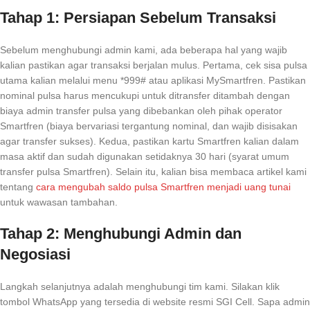
Tahap 1: Persiapan Sebelum Transaksi
Sebelum menghubungi admin kami, ada beberapa hal yang wajib
kalian pastikan agar transaksi berjalan mulus. Pertama, cek sisa pulsa
utama kalian melalui menu *999# atau aplikasi MySmartfren. Pastikan
nominal pulsa harus mencukupi untuk ditransfer ditambah dengan
biaya admin transfer pulsa yang dibebankan oleh pihak operator
Smartfren (biaya bervariasi tergantung nominal, dan wajib disisakan
agar transfer sukses). Kedua, pastikan kartu Smartfren kalian dalam
masa aktif dan sudah digunakan setidaknya 30 hari (syarat umum
transfer pulsa Smartfren). Selain itu, kalian bisa membaca artikel kami
tentang
cara mengubah saldo pulsa Smartfren menjadi uang tunai
untuk wawasan tambahan.
Tahap 2: Menghubungi Admin dan
Negosiasi
Langkah selanjutnya adalah menghubungi tim kami. Silakan klik
tombol WhatsApp yang tersedia di website resmi SGI Cell. Sapa admin