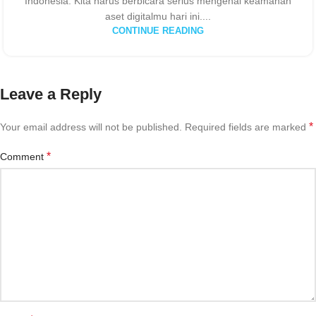
Indonesia. Kita harus berbicara serius mengenai keamanan
aset digitalmu hari ini....
CONTINUE READING
Leave a Reply
*
Your email address will not be published.
Required fields are marked
*
Comment