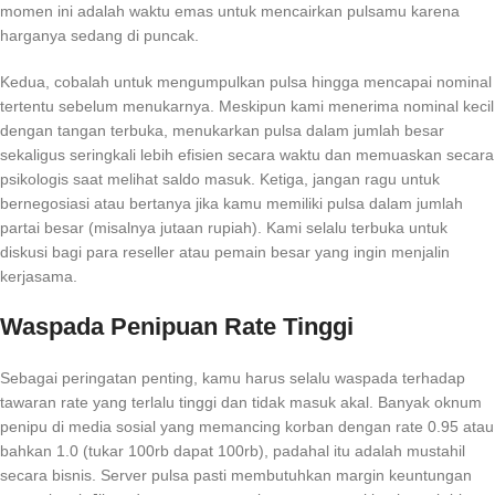
momen ini adalah waktu emas untuk mencairkan pulsamu karena
harganya sedang di puncak.
Kedua, cobalah untuk mengumpulkan pulsa hingga mencapai nominal
tertentu sebelum menukarnya. Meskipun kami menerima nominal kecil
dengan tangan terbuka, menukarkan pulsa dalam jumlah besar
sekaligus seringkali lebih efisien secara waktu dan memuaskan secara
psikologis saat melihat saldo masuk. Ketiga, jangan ragu untuk
bernegosiasi atau bertanya jika kamu memiliki pulsa dalam jumlah
partai besar (misalnya jutaan rupiah). Kami selalu terbuka untuk
diskusi bagi para reseller atau pemain besar yang ingin menjalin
kerjasama.
Waspada Penipuan Rate Tinggi
Sebagai peringatan penting, kamu harus selalu waspada terhadap
tawaran rate yang terlalu tinggi dan tidak masuk akal. Banyak oknum
penipu di media sosial yang memancing korban dengan rate 0.95 atau
bahkan 1.0 (tukar 100rb dapat 100rb), padahal itu adalah mustahil
secara bisnis. Server pulsa pasti membutuhkan margin keuntungan