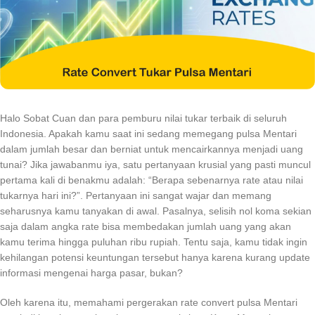
Halo Sobat Cuan dan para pemburu nilai tukar terbaik di seluruh
Indonesia. Apakah kamu saat ini sedang memegang pulsa Mentari
dalam jumlah besar dan berniat untuk mencairkannya menjadi uang
tunai? Jika jawabanmu iya, satu pertanyaan krusial yang pasti muncul
pertama kali di benakmu adalah: “Berapa sebenarnya rate atau nilai
tukarnya hari ini?”. Pertanyaan ini sangat wajar dan memang
seharusnya kamu tanyakan di awal. Pasalnya, selisih nol koma sekian
saja dalam angka rate bisa membedakan jumlah uang yang akan
kamu terima hingga puluhan ribu rupiah. Tentu saja, kamu tidak ingin
kehilangan potensi keuntungan tersebut hanya karena kurang update
informasi mengenai harga pasar, bukan?
Oleh karena itu, memahami pergerakan rate convert pulsa Mentari