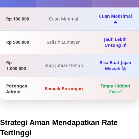
Cuan Maksimal
Rp 100.000
Cuan Minimal
🔥
Jauh Lebih
Rp 500.000
Selisih Lumayan
Untung 💰
Rp
Bisa Buat Jajan
Rugi Jutaan/Tahun
1.000.000
Mewah 🚀
Potongan
Tanpa Hidden
Banyak Potongan
Admin
Fee ✅
Strategi Aman Mendapatkan Rate
Tertinggi