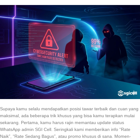
Supaya kamu selalu mendapatkan posisi tawar terbaik dan cuan yang
maksimal, ada beberapa trik khusus yang bisa kamu terapkan mulai
sekarang. Pertama, kamu harus rajin memantau update status
WhatsApp admin SGI Cell. Seringkali kami memberikan info “Rate
Naik”, “Rate Sedang Bagus”, atau promo khusus di sana. Momen-