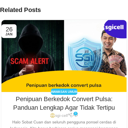
Related Posts
26
JAN
WAWASAN UMUM
Penipuan Berkedok Convert Pulsa:
Panduan Lengkap Agar Tidak Tertipu
0
sgi-cell
Halo Sobat Cuan dan seluruh pengguna ponsel cerdas di