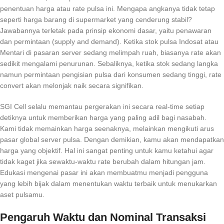
penentuan harga atau rate pulsa ini. Mengapa angkanya tidak tetap
seperti harga barang di supermarket yang cenderung stabil?
Jawabannya terletak pada prinsip ekonomi dasar, yaitu penawaran
dan permintaan (supply and demand). Ketika stok pulsa Indosat atau
Mentari di pasaran server sedang melimpah ruah, biasanya rate akan
sedikit mengalami penurunan. Sebaliknya, ketika stok sedang langka
namun permintaan pengisian pulsa dari konsumen sedang tinggi, rate
convert akan melonjak naik secara signifikan.
SGI Cell selalu memantau pergerakan ini secara real-time setiap
detiknya untuk memberikan harga yang paling adil bagi nasabah.
Kami tidak memainkan harga seenaknya, melainkan mengikuti arus
pasar global server pulsa. Dengan demikian, kamu akan mendapatkan
harga yang objektif. Hal ini sangat penting untuk kamu ketahui agar
tidak kaget jika sewaktu-waktu rate berubah dalam hitungan jam.
Edukasi mengenai pasar ini akan membuatmu menjadi pengguna
yang lebih bijak dalam menentukan waktu terbaik untuk menukarkan
aset pulsamu.
Pengaruh Waktu dan Nominal Transaksi