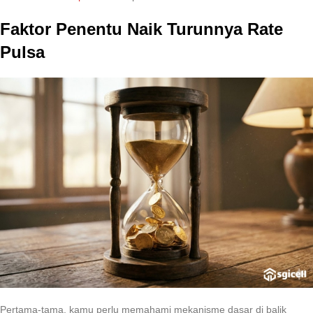
Faktor Penentu Naik Turunnya Rate
Pulsa
Pertama-tama, kamu perlu memahami mekanisme dasar di balik