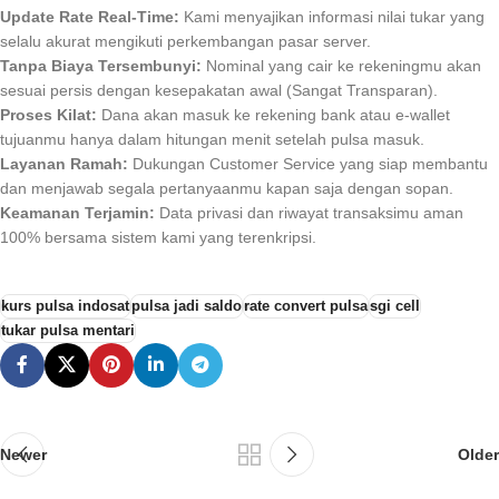
Update Rate Real-Time:
Kami menyajikan informasi nilai tukar yang
selalu akurat mengikuti perkembangan pasar server.
Tanpa Biaya Tersembunyi:
Nominal yang cair ke rekeningmu akan
sesuai persis dengan kesepakatan awal (Sangat Transparan).
Proses Kilat:
Dana akan masuk ke rekening bank atau e-wallet
tujuanmu hanya dalam hitungan menit setelah pulsa masuk.
Layanan Ramah:
Dukungan Customer Service yang siap membantu
dan menjawab segala pertanyaanmu kapan saja dengan sopan.
Keamanan Terjamin:
Data privasi dan riwayat transaksimu aman
100% bersama sistem kami yang terenkripsi.
kurs pulsa indosat
pulsa jadi saldo
rate convert pulsa
sgi cell
tukar pulsa mentari
Newer
Older