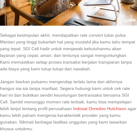
Sebagai kesimpulan akhir, mendapatkan rate convert tukar pulsa
Mentari yang tinggi bukanlah hal yang mustahil jika kamu tahu tempat
yang tepat. SGI Cell hadir untuk menjawab kebutuhanmu akan
layanan yang cepat, aman, dan tentunya sangat menguntungkan.
Kami memastikan setiap proses transaksi berjalan transparan tanpa
ada biaya yang kami tutup-tutupi dari nasabah.
Jangan biarkan pulsamu mengendap terlalu lama dan akhirnya
hangus sia-sia tanpa manfaat. Segera hubungi kami untuk cek rate
hari ini dan buktikan sendiri keuntungan bertransaksi bersama SGI
Cell. Sambil menunggu momen rate terbaik, kamu bisa mempelajari
lebih lanjut tentang profil perusahaan
Indosat Ooredoo Hutchison
agar
kamu lebih paham mengenai karakteristik provider yang kamu
gunakan. Nikmati berbagai fasilitas unggulan yang kami tawarkan
khusus untukmu: